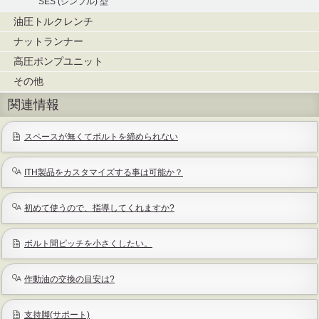
SES (シンプル) 型
油圧トルクレンチ
ナットランナー
高圧ポンプユニット
その他
関連情報
スペースが無くてボルトを締められない
ITH製品をカスタマイズする事は可能か？
初めて使うので、指導してくれますか?
ボルト間ピッチを小さくしたい。
作動油の交換の目安は?
支持脚(サポート)