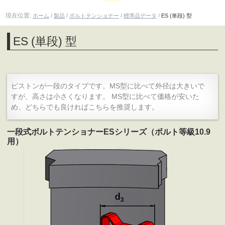
現在位置:
ホーム
/
製品
/
ボルトテンショナー
/
標準品データ
/
ES (単段) 型
ES (単段) 型
ピストンが一段のタイプです。MS型に比べて外径は大きいで
すが、高さは小さくなります。 MS型に比べて価格が安いた
め、どちらでも良ければこちらを推奨します。
一段式ボルトテンショナーESシリーズ（ボルト等級10.9
用）