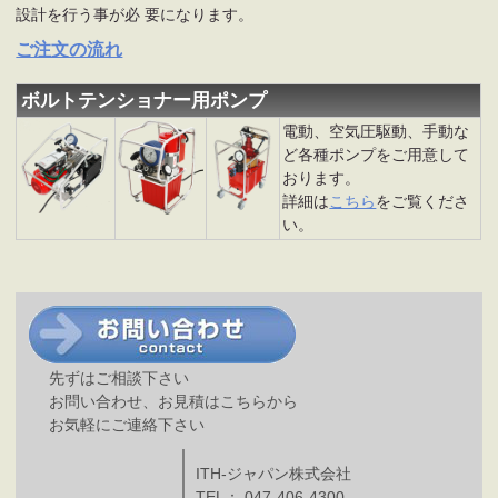
設計を行う事が必 要になります。
ご注文の流れ
ボルトテンショナー用ポンプ
電動、空気圧駆動、手動な
ど各種ポンプをご用意して
おります。
詳細は
こちら
をご覧くださ
い。
先ずはご相談下さい
お問い合わせ、お見積はこちらから
お気軽にご連絡下さい
ITH-ジャパン株式会社
TEL： 047-406-4300