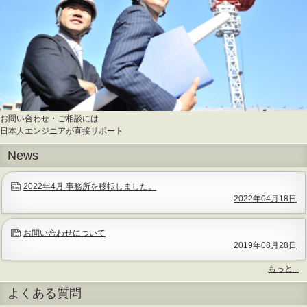
お問い合わせ・ご相談には
日本人エンジニアが直接サポート
News
2022年4月 事務所を移転しました。
2022年04月18日
お問い合わせについて
2019年08月28日
もっと...
News
よくある質問
-