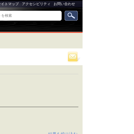
サイトマップ
アクセシビリティ
お問い合わせ
パ
ー
ソ
ナ
ル
ツ
ー
ル
結果を絞り込む