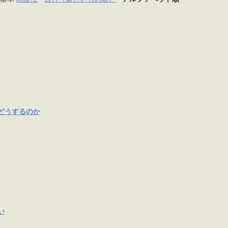
どうするのか
い