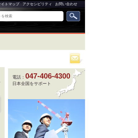
サイトマップ
アクセシビリティ
お問い合わせ
パ
ー
ソ
ナ
ル
ツ
ー
047-406-4300
ル
電話：
日本全国をサポート