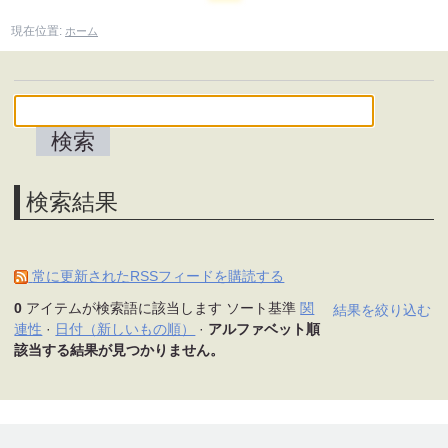
現在位置:
ホーム
検索結果
常に更新されたRSSフィードを購読する
0
アイテムが検索語に該当します
ソート基準
関
結果を絞り込む
連性
·
日付（新しいもの順）
·
アルファベット順
該当する結果が見つかりません。