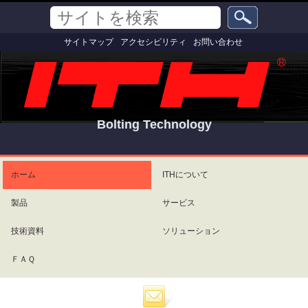
コ
セ
サ
ン
ク
イ
テ
シ
詳
ト
サイトマップ
アクセシビリティ
お問い合わせ
ン
ョ
細
を
ツ
ン
検
検
索
に
索
飛
ぶ
|
ナ
Bolting Technology
ビ
ゲ
パ
ー
ー
シ
ソ
ホーム
ITHについて
ョ
ナ
ン
ル
製品
サービス
に
ツ
飛
ー
ぶ
ル
技術資料
ソリューション
ＦＡＱ